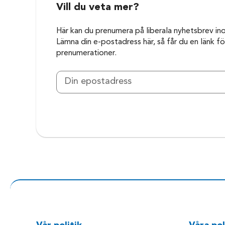
Vill du veta mer?
Här kan du prenumera på liberala nyhetsbrev in
Lämna din e-postadress här, så får du en länk för
prenumerationer.