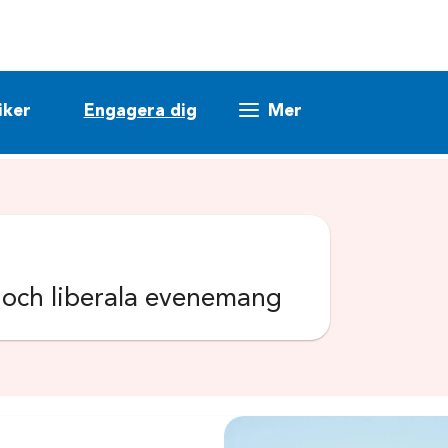
iker
Engagera dig
Mer
k och liberala evenemang