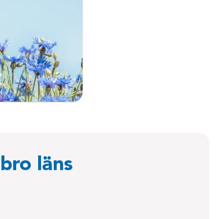
bro läns