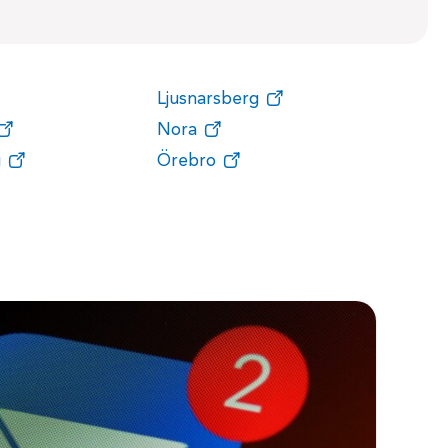
Ljusnarsberg
Nora
g
Örebro