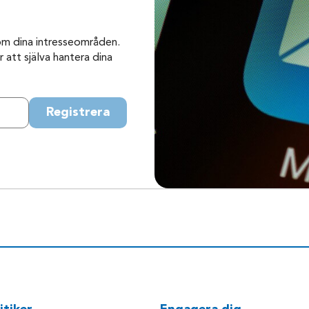
om dina intresseområden.
 att själva hantera dina
Registrera